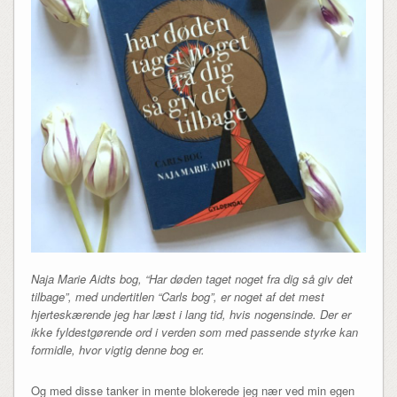
Naja Marie Aidts bog, “Har døden taget noget fra dig så giv det
tilbage”, med undertitlen “Carls bog”, er noget af det mest
hjerteskærende jeg har læst i lang tid, hvis nogensinde. Der er
ikke fyldestgørende ord i verden som med passende styrke kan
formidle, hvor vigtig denne bog er.
Og med disse tanker in mente blokerede jeg nær ved min egen