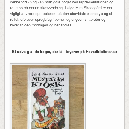
denne forskning kan man gøre noget ved repræsentationen og
rette op på denne skævvridning. Ifølge Mira Skadegård er det
vigtigt at være opmærksom på den ubevidste stereotyp og at
reflektere over sprogbrug i børne- og ungdomslitteratur og
hvordan den modtages og behandles.
Et udvalg af de bøger, der lå i foyeren på Hovedbiblioteket: