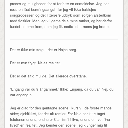
proces og muligheden for at forfatte en anmeldelse. Jeg har
næsten fået berøringsangst, for jeg vil ikke forklejne
sorgprocessen og det litterære udtryk som sorgen afstedkom
med floskler. Men jeg vil gerne dele mine tanker, og har derfor
fundet noterne frem, som jeg fik nedfældet, mens jeg læste.
Det er ikke min sorg – det er Najas sorg.
Det er min frygt. Najas realitet.
Det er det altid mulige. Det allerede overståne.
“Engang var du 9 år gammel.” Ikke: Engang, da du var. Nej, du
var engang ni.
Jeg er glad for den gentagne scene i kursiv i de første mange
sider; øjeblikket, før det alt ramler. For Naja har ikke taget
telefonen endnu, endnu er Carl Emil i live, endnu er livet “For
livet!” en realitet. Jeg kender den scene, jeg klynger mig til