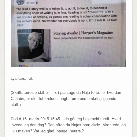
Lyt, læs, føl.
(Skriftstørrelse skifter – fx i passage da Naja fortæller hvordan
Carl dør, er skriftstørrelsen langt større end omkringliggende
skrift)
Død d 16. marts 2015 15:45 – da går jeg højgravid rundt. Hvad
lavede jeg den dag? Den aften da Najas barn døde. Mærkede jeg
liv i maven? Var jeg glad, bange, neutral?