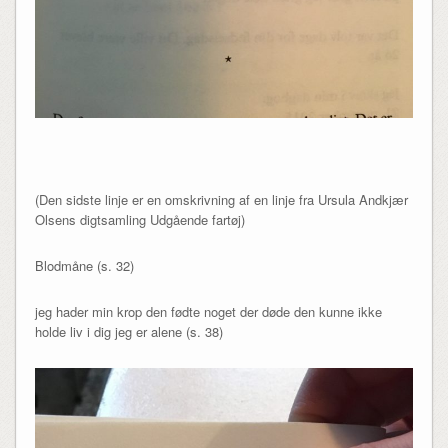
(Den sidste linje er en omskrivning af en linje fra Ursula Andkjær
Olsens digtsamling Udgående fartøj)
Blodmåne (s. 32)
jeg hader min krop den fødte noget der døde den kunne ikke
holde liv i dig jeg er alene (s. 38)