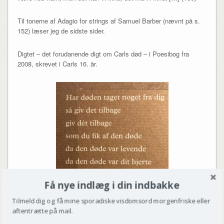
Til tonerne af Adagio for strings af Samuel Barber (nævnt på s.
152) læser jeg de sidste sider.
Digtet – det forudanende digt om Carls død – i Poesibog fra
2008, skrevet i Carls 16. år.
Få nye indlæg i din indbakke
Tilmeld dig og få mine sporadiske visdomsord morgenfriske eller
aftentrætte på mail.