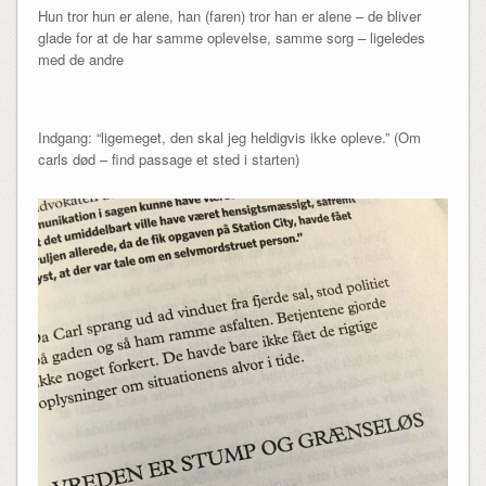
Hun tror hun er alene, han (faren) tror han er alene – de bliver
glade for at de har samme oplevelse, samme sorg – ligeledes
med de andre
Indgang: “ligemeget, den skal jeg heldigvis ikke opleve.” (Om
carls død – find passage et sted i starten)