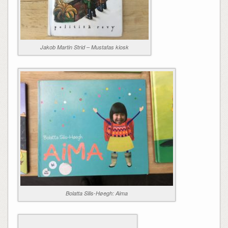
Jakob Martin Strid – Mustafas kiosk
Bolatta Silis-Høegh: Aima