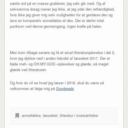
sætte ord på en masse grublerier, jeg selv gik med. Og af
selvsamme årsag mener jeg ikke, at jeg yder den retfærdighed,
hvis ikke jeg giver mig selv muligheden for at genlæse den og
lave en komparativ anmeldelse af den. Der er derfor intet
punktum ved denne gennemgang, ingen krølle på halen.
Men kom tilbage senere og få et skud litteraturoplevelse i del 2,
hvor jeg dykker ned i anden halvdel af læseåret 2017. Der er
både meh- og OH.MY.GOD.-oplevelser og glæde, så meget
glæde ved litteraturen
Og hvis du vil se hvad jeg læser i 2018, skal du være så
velkommen at følge mig på
Goodreads
anmeldelse
,
læseåret
,
litteratur i oversættelse