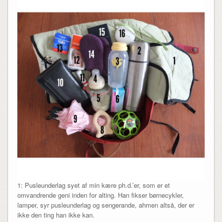
1: Pusleunderlag syet af min kære ph.d.’er, som er et
omvandrende geni inden for alting. Han fikser børnecykler,
lamper, syr pusleunderlag og sengerande, ahmen altså, der er
ikke den ting han ikke kan.