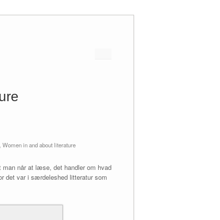
ture
,
Women in and about literature
t man når at læse, det handler om hvad
r det var i særdeleshed litteratur som