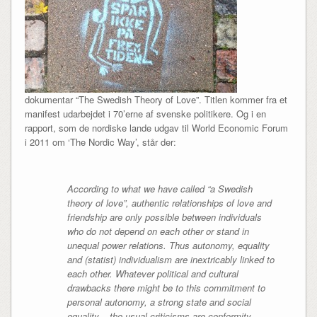
dokumentar “The Swedish Theory of Love”. Titlen kommer fra et
manifest udarbejdet i 70’erne af svenske politikere. Og i en
rapport, som de nordiske lande udgav til World Economic Forum
i 2011 om ‘The Nordic Way’, står der:
According to what we have called “a Swedish
theory of love”, authentic relationships of love and
friendship are only possible between individuals
who do not depend on each other or stand in
unequal power relations. Thus autonomy, equality
and (statist) individualism are inextricably linked to
each other. Whatever political and cultural
drawbacks there might be to this commitment to
personal autonomy, a strong state and social
equality – the usual criticisms are conformity,