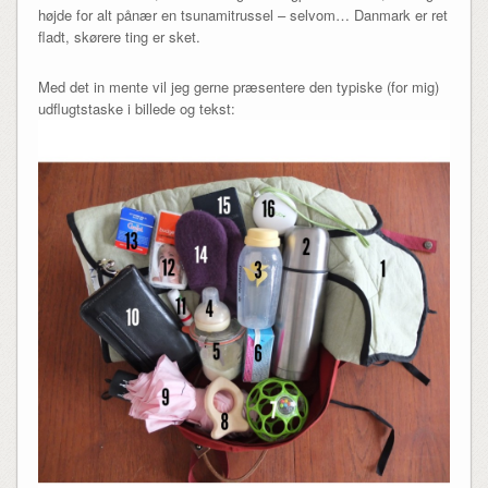
højde for alt pånær en tsunamitrussel – selvom… Danmark er ret
fladt, skørere ting er sket.
Med det in mente vil jeg gerne præsentere den typiske (for mig)
udflugtstaske i billede og tekst: