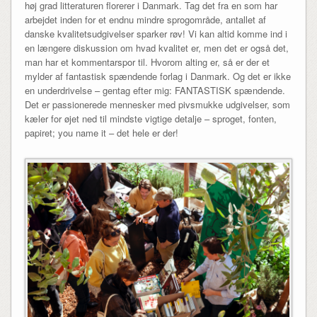
høj grad litteraturen florerer i Danmark. Tag det fra en som har
arbejdet inden for et endnu mindre sprogområde, antallet af
danske kvalitetsudgivelser sparker røv! Vi kan altid komme ind i
en længere diskussion om hvad kvalitet er, men det er også det,
man har et kommentarspor til. Hvorom alting er, så er der et
mylder af fantastisk spændende forlag i Danmark. Og det er ikke
en underdrivelse – gentag efter mig: FANTASTISK spændende.
Det er passionerede mennesker med pivsmukke udgivelser, som
kæler for øjet ned til mindste vigtige detalje – sproget, fonten,
papiret; you name it – det hele er der!