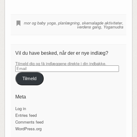
mor og baby yoga
,
planlægning
,
skemalagde aktiviteter
,
verdens gang
,
Yogamudra
Vil du have besked, når der er nye indlæg?
Tilmeld dig og få indlæggene direkte i din indbakke.
Email
Tilmeld
Meta
Log in
Entries feed
Comments feed
WordPress.org