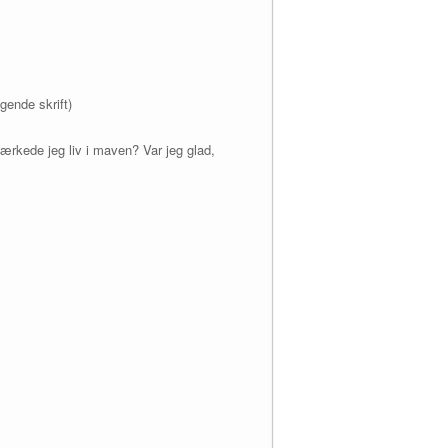
ggende skrift)
ærkede jeg liv i maven? Var jeg glad,