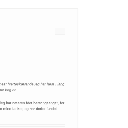
 mest hjerteskærende jeg har læst i lang
ne bog er.
eg har næsten fået berøringsangst, for
e mine tanker, og har derfor fundet