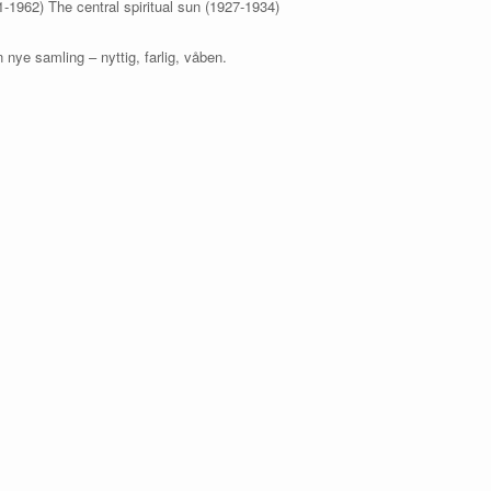
1962) The central spiritual sun (1927-1934)
 nye samling – nyttig, farlig, våben.