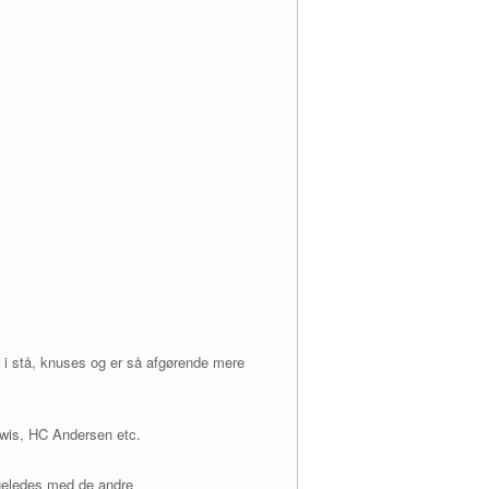
r i stå, knuses og er så afgørende mere
ewis, HC Andersen etc.
igeledes med de andre