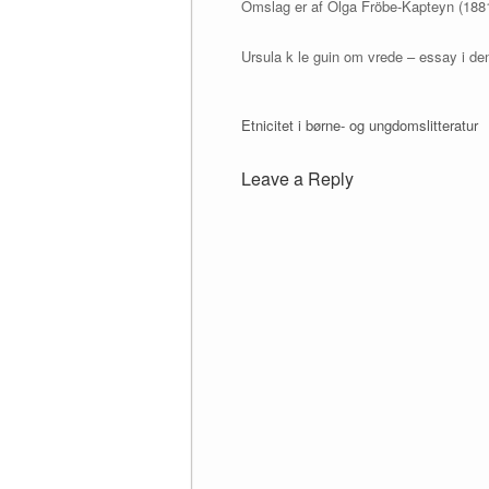
Omslag er af Olga Fröbe-Kapteyn (1881-
Ursula k le guin om vrede – essay i den
Etnicitet i børne- og ungdomslitteratur
Leave a Reply