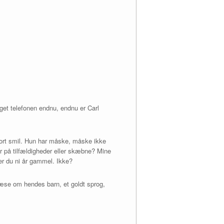
taget telefonen endnu, endnu er Carl
stort smil. Hun har måske, måske ikke
r på tilfældigheder eller skæbne? Mine
er du ni år gammel. Ikke?
 læse om hendes barn, et goldt sprog,