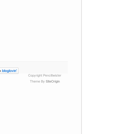
Copyright Penciltwister
Theme By
SiteOrigin