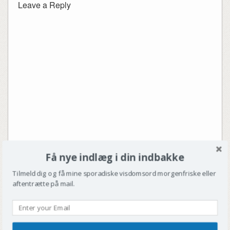
Leave a Reply
Få nye indlæg i din indbakke
Tilmeld dig og få mine sporadiske visdomsord morgenfriske eller
aftentrætte på mail.