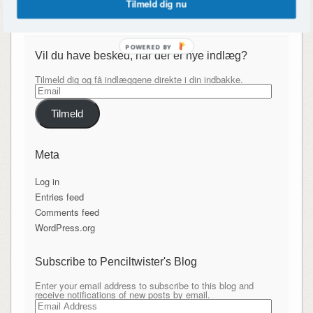
Tilmeld dig nu
POWERED BY
Vil du have besked, når der er nye indlæg?
Tilmeld dig og få indlæggene direkte i din indbakke.
Email
Tilmeld
Meta
Log in
Entries feed
Comments feed
WordPress.org
Subscribe to Penciltwister's Blog
Enter your email address to subscribe to this blog and
receive notifications of new posts by email.
Email
Address