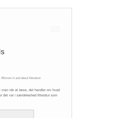
ds
,
Women in and about literature
t man når at læse, det handler om hvad
r det var i særdeleshed litteratur som