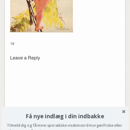
19
Leave a Reply
Få nye indlæg i din indbakke
Tilmeld dig og få mine sporadiske visdomsord morgenfriske eller